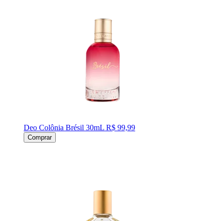
Deo Colônia Brésil 30mL
R$ 99,99
Comprar