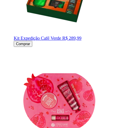
Kit Expedição Café Verde
R$ 289,99
Comprar