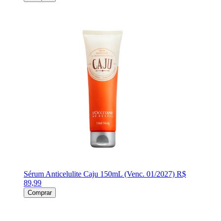
Sérum Anticelulite Caju 150mL (Venc. 01/2027)
R$
89,99
Comprar