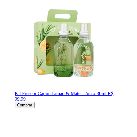
Kit Frescor Capim-Limão & Mate - 2un x 30ml
R$
99,99
Comprar