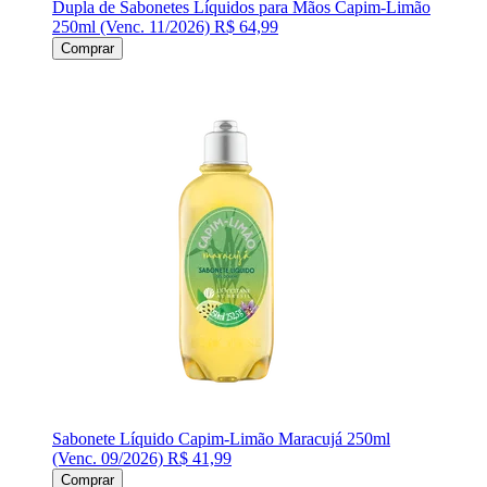
Dupla de Sabonetes Líquidos para Mãos Capim-Limão
250ml (Venc. 11/2026)
R$ 64,99
Comprar
Sabonete Líquido Capim-Limão Maracujá 250ml
(Venc. 09/2026)
R$ 41,99
Comprar