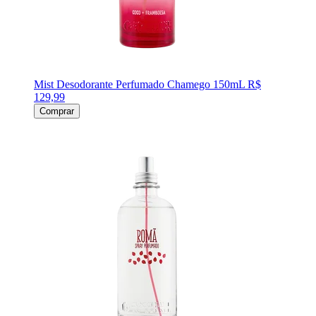
Mist Desodorante Perfumado Chamego 150mL
R$
129,99
Comprar