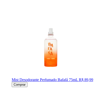
Mist Desodorante Perfumado Bafafá 75mL
R$ 89,99
Comprar