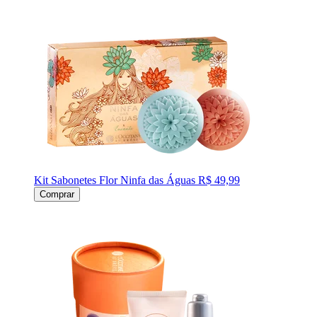
Kit Sabonetes Flor Ninfa das Águas
R$ 49,99
Comprar