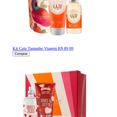
Kit Caju Tamanho Viagem
R$ 89,99
Comprar