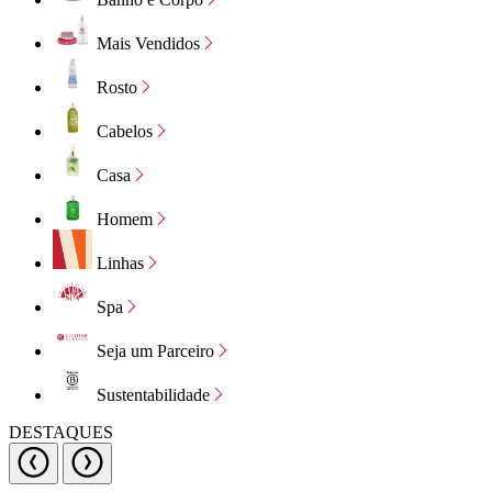
Mais Vendidos
Rosto
Cabelos
Casa
Homem
Linhas
Spa
Seja um Parceiro
Sustentabilidade
DESTAQUES