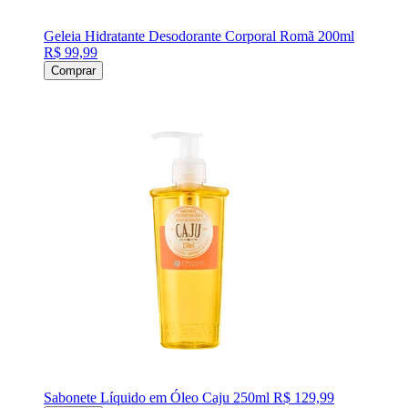
Geleia Hidratante Desodorante Corporal Romã 200ml
R$ 99,99
Comprar
Sabonete Líquido em Óleo Caju 250ml
R$ 129,99