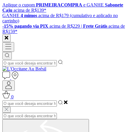
Aplique o cupom
PRIMEIRACOMPRA
e GANHE
Sabonete
Caju
acima de R$139*
GANHE
4 mimos
acima de R$179 (cumulativo e aplicado no
carrinho)
-15% pagando via PIX
acima de R$229 |
Frete Grátis
acima de
R$159*
0