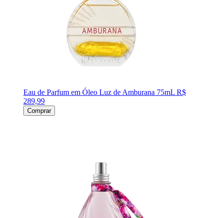
Eau de Parfum em Óleo Luz de Amburana 75mL
R$
289,99
Comprar