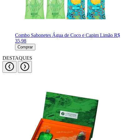
Combo Sabonetes Água de Coco e Capim Limão
R$
35,98
Comprar
DESTAQUES