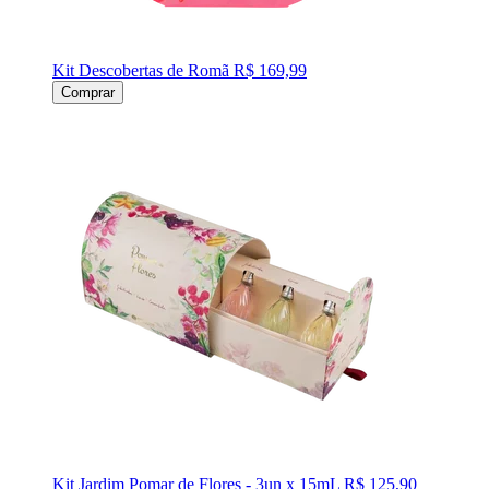
Kit Descobertas de Romã
R$ 169,99
Comprar
Kit Jardim Pomar de Flores - 3un x 15mL
R$ 125,90