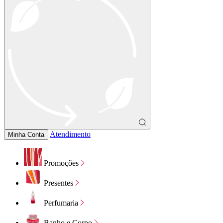
Atendimento
Minha Conta
Promoções
Presentes
Perfumaria
Banho e Corpo