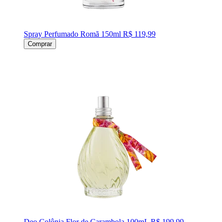
Spray Perfumado Romã 150ml
R$ 119,99
Comprar
Deo Colônia Flor de Carambola 100mL
R$ 199,99