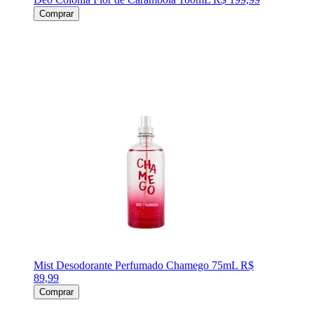
Comprar
Mist Desodorante Perfumado Chamego 75mL
R$
89,99
Comprar