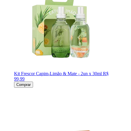
Kit Frescor Capim-Limão & Mate - 2un x 30ml
R$
99,99
Comprar