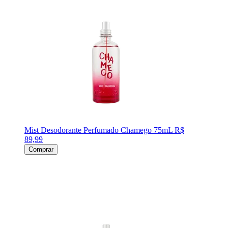
Mist Desodorante Perfumado Chamego 75mL
R$
89,99
Comprar