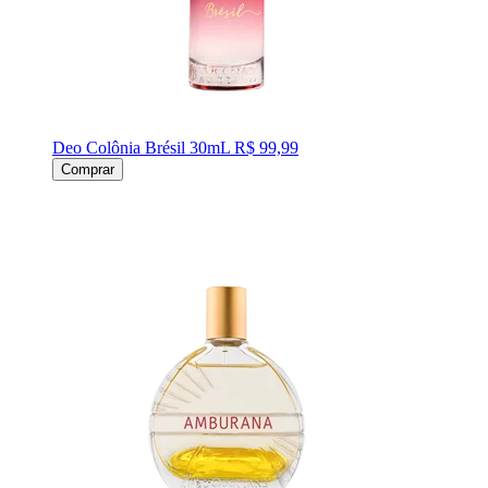
Deo Colônia Brésil 30mL
R$ 99,99
Comprar