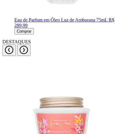
Eau de Parfum em Óleo Luz de Amburana 75mL
R$
289,99
Comprar
DESTAQUES