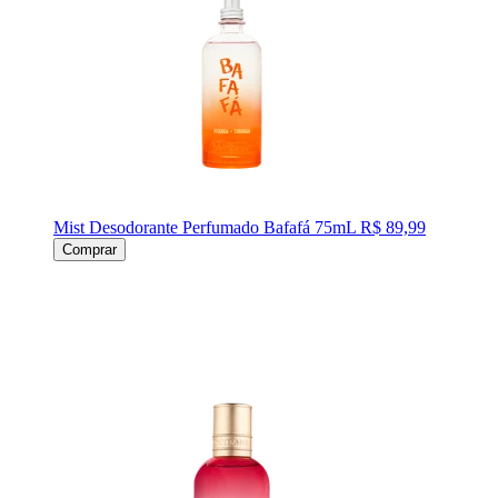
Mist Desodorante Perfumado Bafafá 75mL
R$ 89,99
Comprar