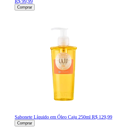
R$ 99,99
Comprar
Sabonete Líquido em Óleo Caju 250ml
R$ 129,99
Comprar