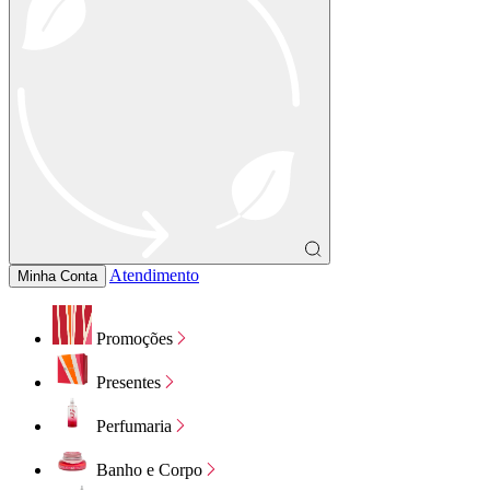
Atendimento
Minha Conta
Promoções
Presentes
Perfumaria
Banho e Corpo