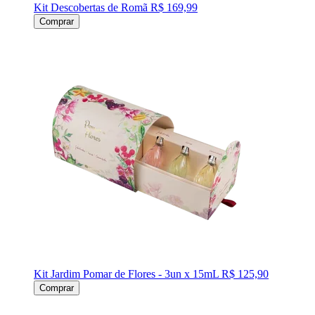
Kit Descobertas de Romã
R$ 169,99
Comprar
Kit Jardim Pomar de Flores - 3un x 15mL
R$ 125,90
Comprar