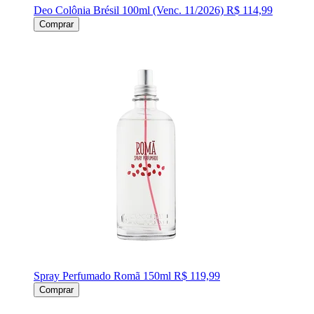
Deo Colônia Brésil 100ml (Venc. 11/2026)
R$ 114,99
Comprar
Spray Perfumado Romã 150ml
R$ 119,99
Comprar