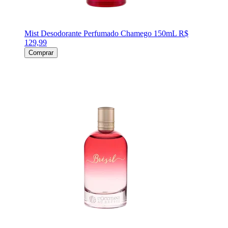
Mist Desodorante Perfumado Chamego 150mL
R$
129,99
Comprar