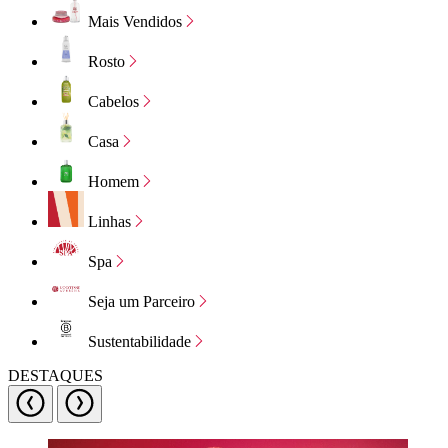
Mais Vendidos
Rosto
Cabelos
Casa
Homem
Linhas
Spa
Seja um Parceiro
Sustentabilidade
DESTAQUES