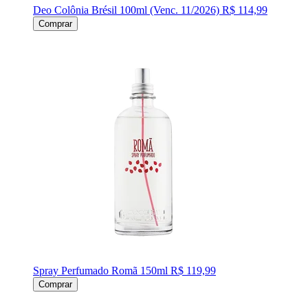
Deo Colônia Brésil 100ml (Venc. 11/2026)
R$ 114,99
Comprar
Spray Perfumado Romã 150ml
R$ 119,99
Comprar