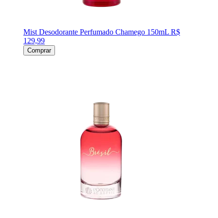
Mist Desodorante Perfumado Chamego 150mL
R$
129,99
Comprar