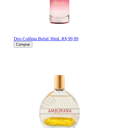
Deo Colônia Brésil 30mL
R$ 99,99
Comprar