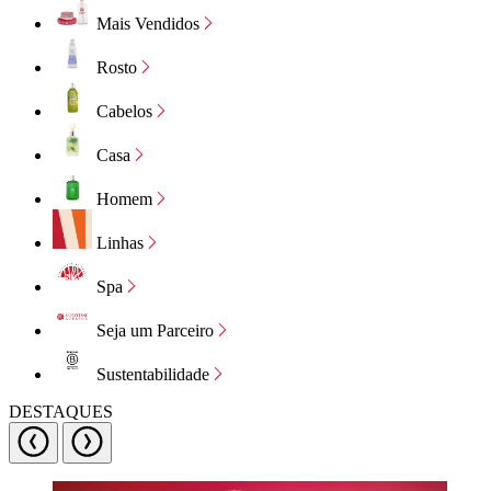
Mais Vendidos
Rosto
Cabelos
Casa
Homem
Linhas
Spa
Seja um Parceiro
Sustentabilidade
DESTAQUES