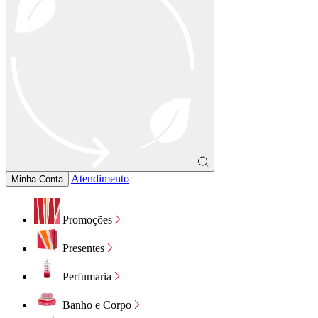
Atendimento
Minha Conta
Promoções
Presentes
Perfumaria
Banho e Corpo