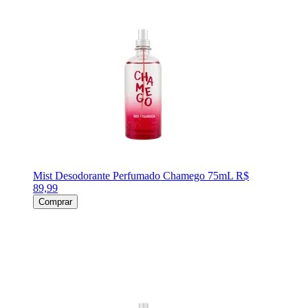
Mist Desodorante Perfumado Chamego 75mL
R$
89,99
Comprar