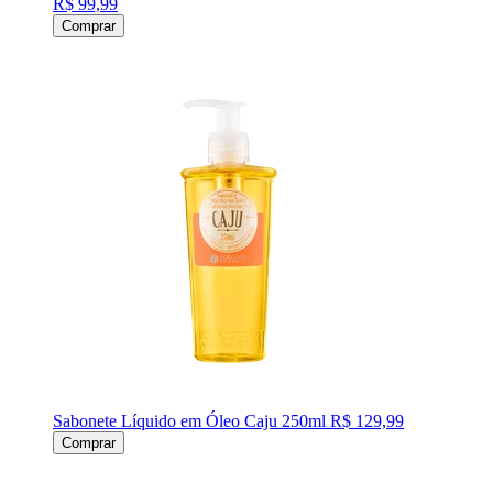
R$ 99,99
Comprar
Sabonete Líquido em Óleo Caju 250ml
R$ 129,99
Comprar