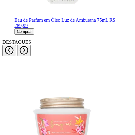
Eau de Parfum em Óleo Luz de Amburana 75mL
R$
289,99
Comprar
DESTAQUES