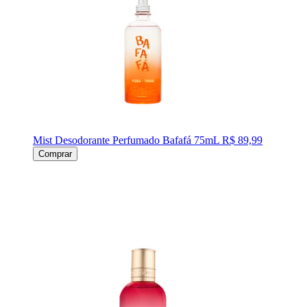
Mist Desodorante Perfumado Bafafá 75mL
R$ 89,99
Comprar