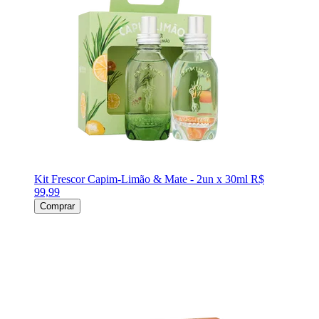
Kit Frescor Capim-Limão & Mate - 2un x 30ml
R$
99,99
Comprar