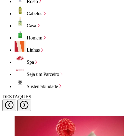
Rosto
Cabelos
Casa
Homem
Linhas
Spa
Seja um Parceiro
Sustentabilidade
DESTAQUES