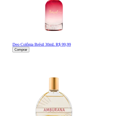
Deo Colônia Brésil 30mL
R$ 99,99
Comprar