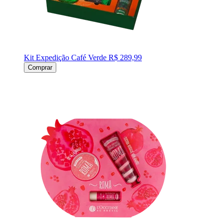
Kit Expedição Café Verde
R$ 289,99
Comprar