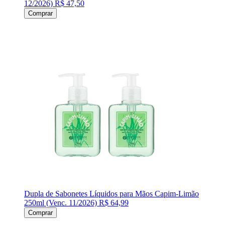
12/2026)
R$ 47,50
Comprar
Dupla de Sabonetes Líquidos para Mãos Capim-Limão
250ml (Venc. 11/2026)
R$ 64,99
Comprar