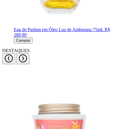
Eau de Parfum em Óleo Luz de Amburana 75mL
R$
289,99
Comprar
DESTAQUES