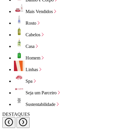
Mais Vendidos
Rosto
Cabelos
Casa
Homem
Linhas
Spa
Seja um Parceiro
Sustentabilidade
DESTAQUES