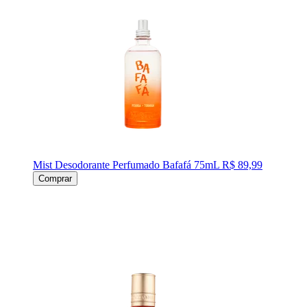
Mist Desodorante Perfumado Bafafá 75mL
R$ 89,99
Comprar