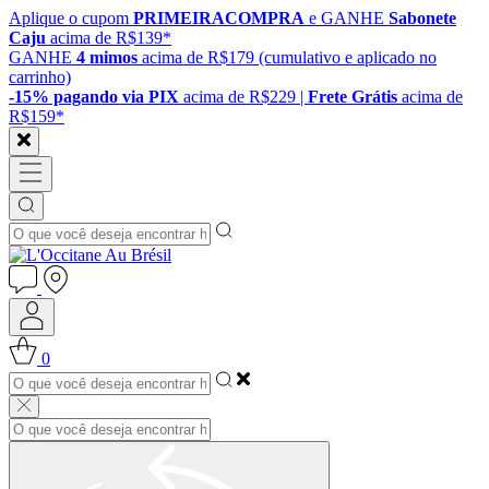
Aplique o cupom
PRIMEIRACOMPRA
e GANHE
Sabonete
Caju
acima de R$139*
GANHE
4 mimos
acima de R$179 (cumulativo e aplicado no
carrinho)
-15% pagando via PIX
acima de R$229 |
Frete Grátis
acima de
R$159*
0