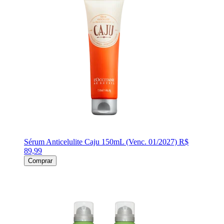
Sérum Anticelulite Caju 150mL (Venc. 01/2027)
R$
89,99
Comprar