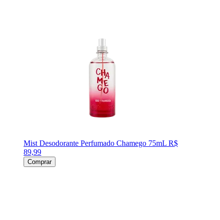
Mist Desodorante Perfumado Chamego 75mL
R$
89,99
Comprar