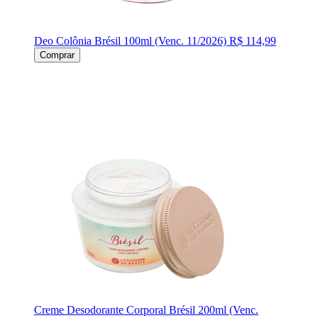
Deo Colônia Brésil 100ml (Venc. 11/2026)
R$ 114,99
Comprar
Creme Desodorante Corporal Brésil 200ml (Venc.