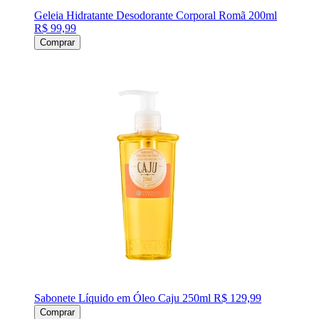
Geleia Hidratante Desodorante Corporal Romã 200ml
R$ 99,99
Comprar
Sabonete Líquido em Óleo Caju 250ml
R$ 129,99
Comprar