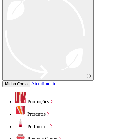
Atendimento
Minha Conta
Promoções
Presentes
Perfumaria
Banho e Corpo