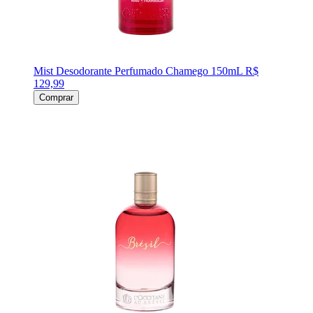
Mist Desodorante Perfumado Chamego 150mL
R$
129,99
Comprar