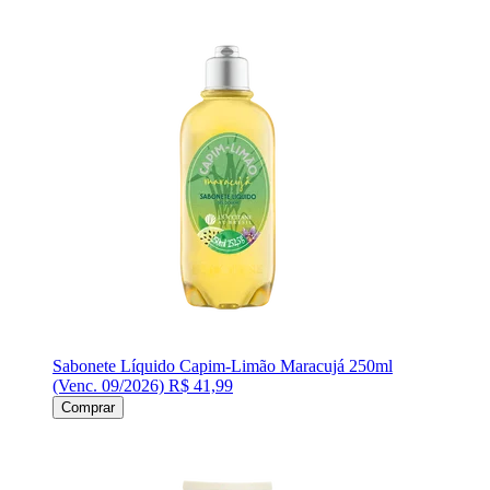
Sabonete Líquido Capim-Limão Maracujá 250ml
(Venc. 09/2026)
R$ 41,99
Comprar