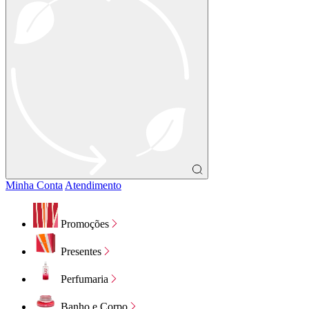
Minha Conta
Atendimento
Promoções
Presentes
Perfumaria
Banho e Corpo