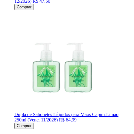
12/2026)
R$ 47,50
Comprar
Dupla de Sabonetes Líquidos para Mãos Capim-Limão
250ml (Venc. 11/2026)
R$ 64,99
Comprar