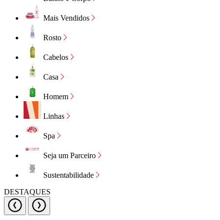
Mais Vendidos
Rosto
Cabelos
Casa
Homem
Linhas
Spa
Seja um Parceiro
Sustentabilidade
DESTAQUES