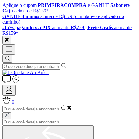
Aplique o cupom
PRIMEIRACOMPRA
e GANHE
Sabonete
Caju
acima de R$139*
GANHE
4 mimos
acima de R$179 (cumulativo e aplicado no
carrinho)
-15% pagando via PIX
acima de R$229 |
Frete Grátis
acima de
R$159*
0