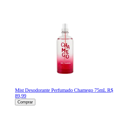
Mist Desodorante Perfumado Chamego 75mL
R$
89,99
Comprar