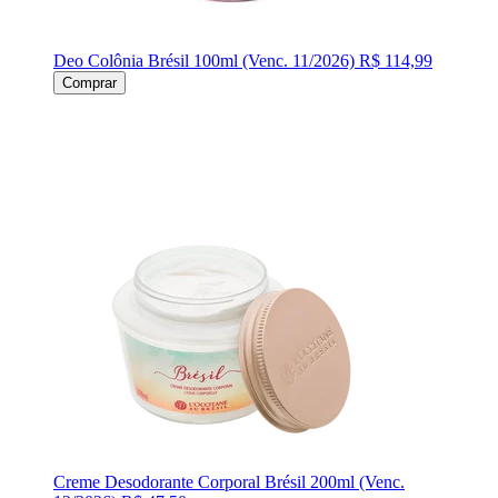
Deo Colônia Brésil 100ml (Venc. 11/2026)
R$ 114,99
Comprar
Creme Desodorante Corporal Brésil 200ml (Venc.