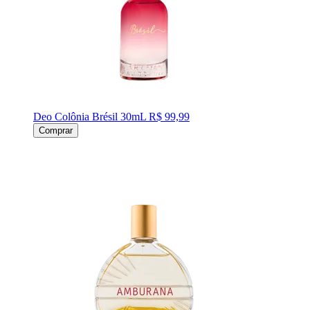
Deo Colônia Brésil 30mL
R$ 99,99
Comprar