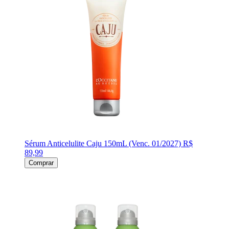
Sérum Anticelulite Caju 150mL (Venc. 01/2027)
R$
89,99
Comprar