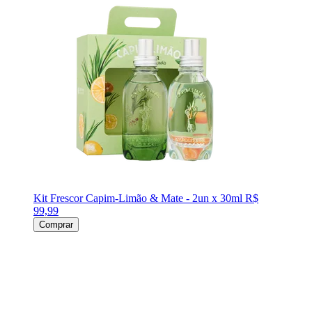
Kit Frescor Capim-Limão & Mate - 2un x 30ml
R$
99,99
Comprar