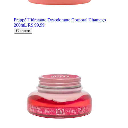
Frappé Hidratante Desodorante Corporal Chamego
200mL
R$ 99,99
Comprar