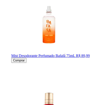
Mist Desodorante Perfumado Bafafá 75mL
R$ 89,99
Comprar