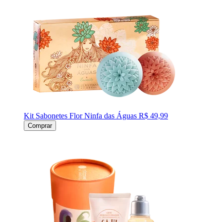
Kit Sabonetes Flor Ninfa das Águas
R$ 49,99
Comprar