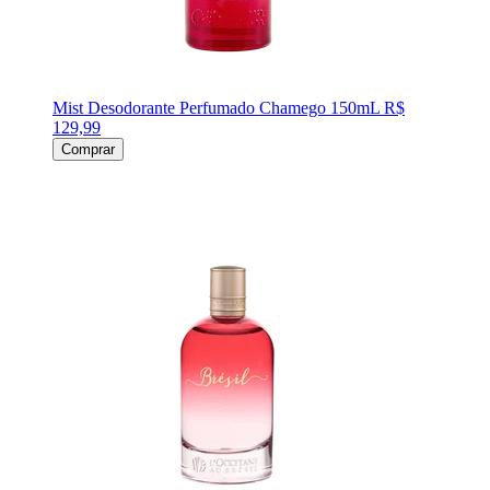
Mist Desodorante Perfumado Chamego 150mL
R$
129,99
Comprar