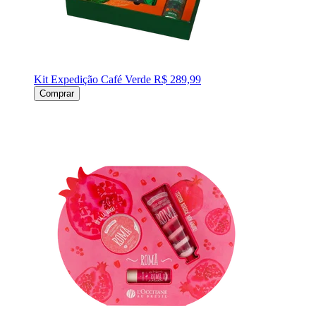
Kit Expedição Café Verde
R$ 289,99
Comprar