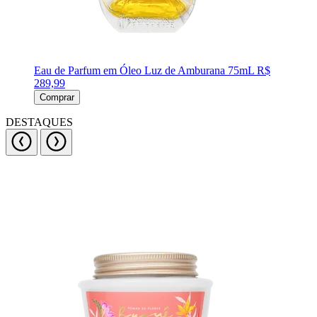
Eau de Parfum em Óleo Luz de Amburana 75mL
R$
289,99
Comprar
DESTAQUES