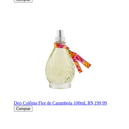
Deo Colônia Flor de Carambola 100mL
R$ 199,99
Comprar