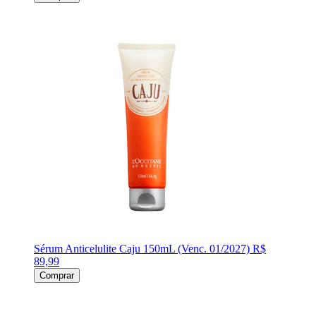
Sérum Anticelulite Caju 150mL (Venc. 01/2027)
R$
89,99
Comprar