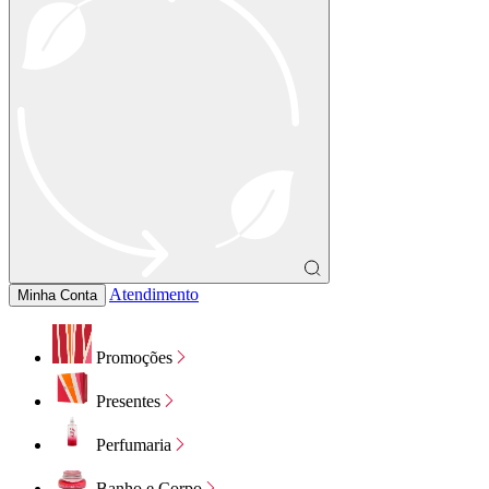
Atendimento
Minha Conta
Promoções
Presentes
Perfumaria
Banho e Corpo