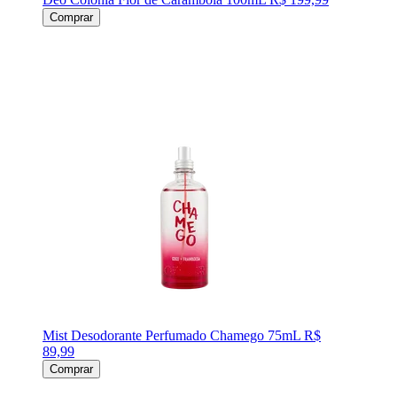
Comprar
Mist Desodorante Perfumado Chamego 75mL
R$
89,99
Comprar