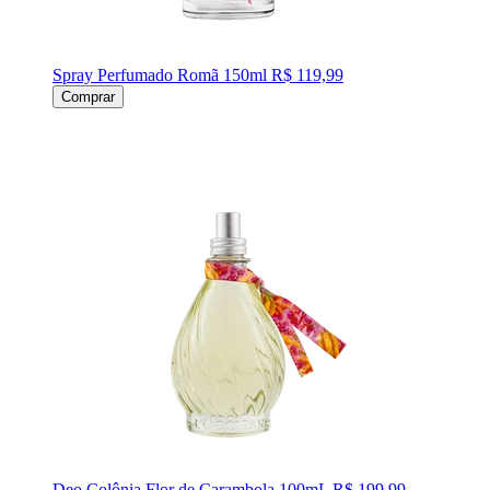
Spray Perfumado Romã 150ml
R$ 119,99
Comprar
Deo Colônia Flor de Carambola 100mL
R$ 199,99