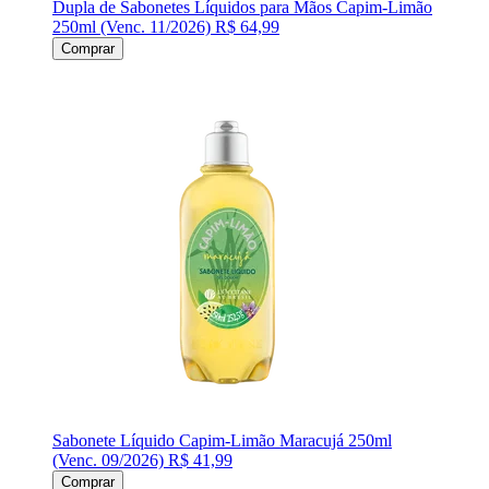
Dupla de Sabonetes Líquidos para Mãos Capim-Limão
250ml (Venc. 11/2026)
R$ 64,99
Comprar
Sabonete Líquido Capim-Limão Maracujá 250ml
(Venc. 09/2026)
R$ 41,99
Comprar