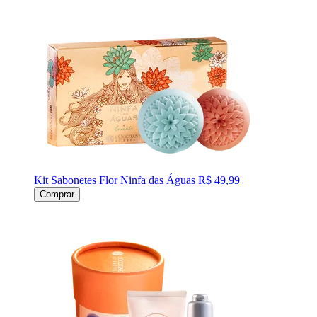
Kit Sabonetes Flor Ninfa das Águas
R$ 49,99
Comprar