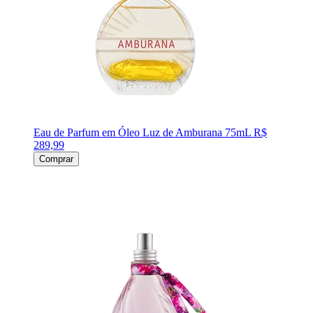
Eau de Parfum em Óleo Luz de Amburana 75mL
R$
289,99
Comprar