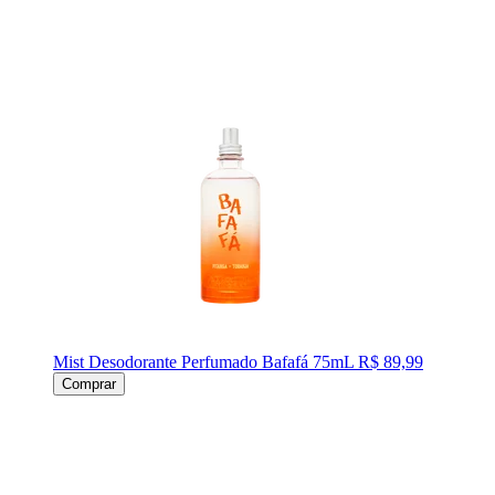
Mist Desodorante Perfumado Bafafá 75mL
R$ 89,99
Comprar