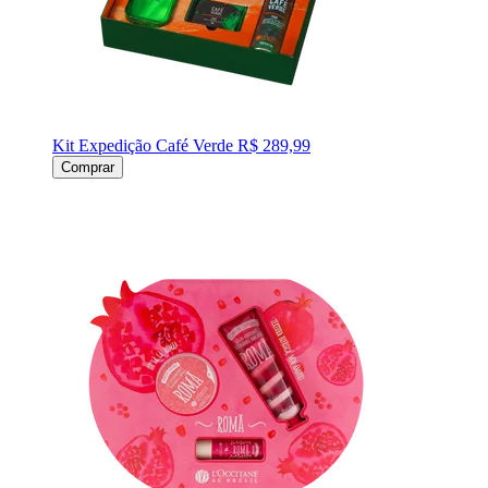
Kit Expedição Café Verde
R$ 289,99
Comprar