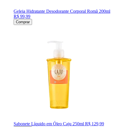
Geleia Hidratante Desodorante Corporal Romã 200ml
R$ 99,99
Comprar
Sabonete Líquido em Óleo Caju 250ml
R$ 129,99