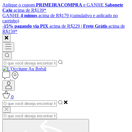
Aplique o cupom
PRIMEIRACOMPRA
e GANHE
Sabonete
Caju
acima de R$139*
GANHE
4 mimos
acima de R$179 (cumulativo e aplicado no
carrinho)
-15% pagando via PIX
acima de R$229 |
Frete Grátis
acima de
R$159*
0