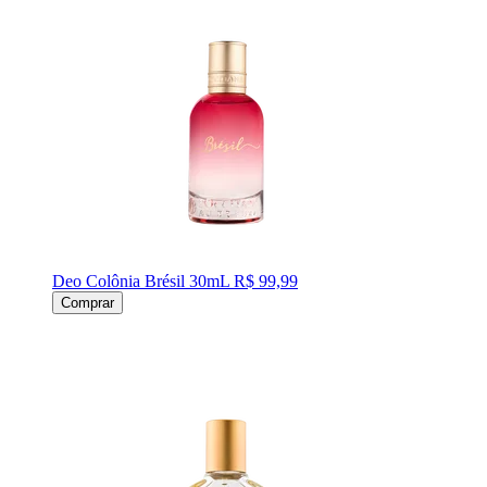
Deo Colônia Brésil 30mL
R$ 99,99
Comprar