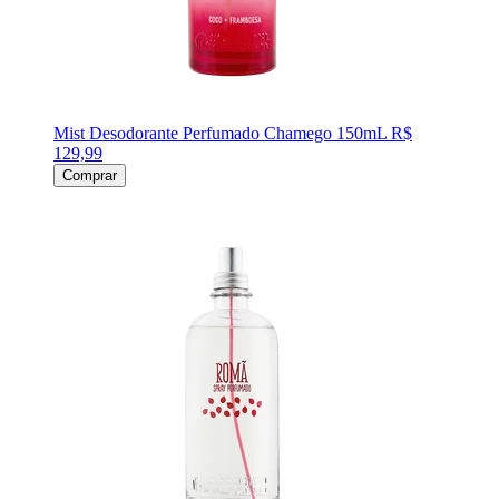
Mist Desodorante Perfumado Chamego 150mL
R$
129,99
Comprar