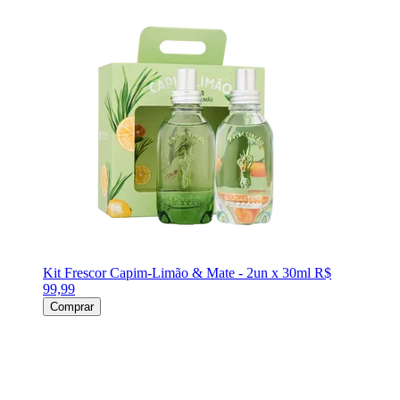
Kit Frescor Capim-Limão & Mate - 2un x 30ml
R$
99,99
Comprar