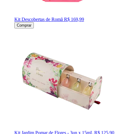
Kit Descobertas de Romã
R$ 169,99
Comprar
Kit Jardim Pomar de Flores - 3un x 15mL
R$ 125,90