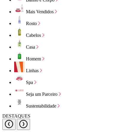
Mais Vendidos
Rosto
Cabelos
Casa
Homem
Linhas
Spa
Seja um Parceiro
Sustentabilidade
DESTAQUES