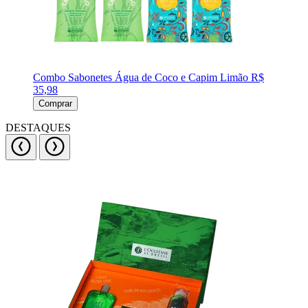
Combo Sabonetes Água de Coco e Capim Limão
R$
35,98
Comprar
DESTAQUES