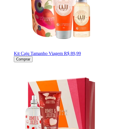
Kit Caju Tamanho Viagem
R$ 89,99
Comprar