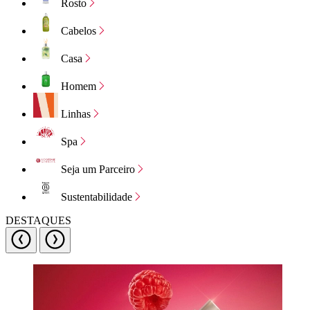
Rosto
Cabelos
Casa
Homem
Linhas
Spa
Seja um Parceiro
Sustentabilidade
DESTAQUES