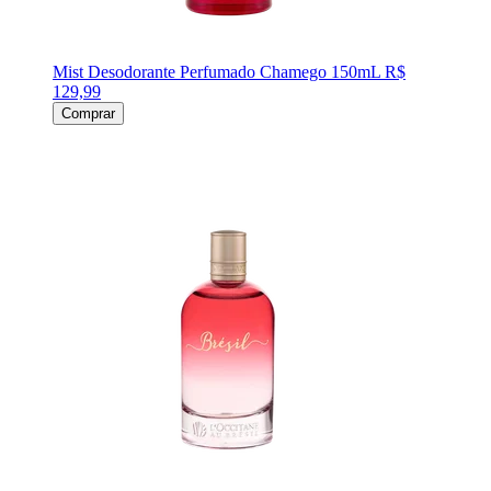
Mist Desodorante Perfumado Chamego 150mL
R$
129,99
Comprar