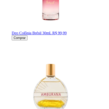
Deo Colônia Brésil 30mL
R$ 99,99
Comprar