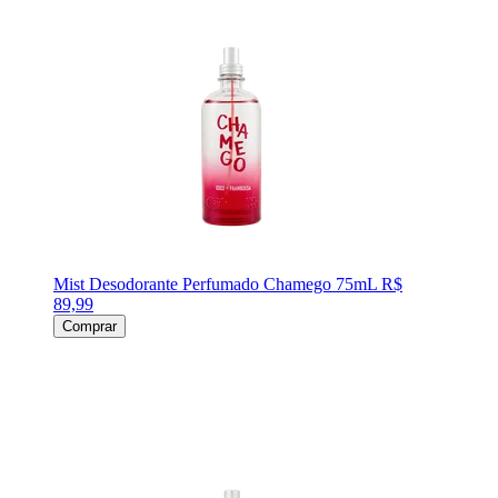
Mist Desodorante Perfumado Chamego 75mL
R$
89,99
Comprar