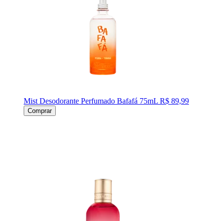
Mist Desodorante Perfumado Bafafá 75mL
R$ 89,99
Comprar