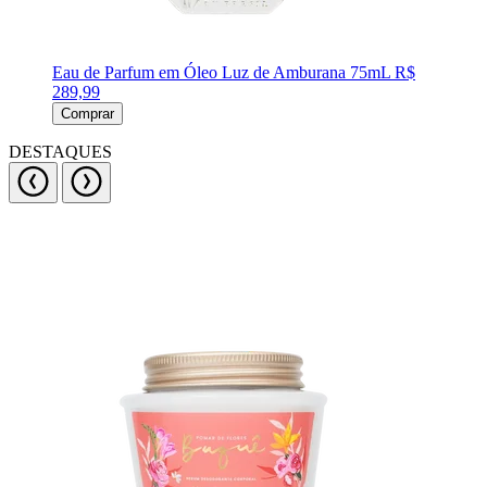
Eau de Parfum em Óleo Luz de Amburana 75mL
R$
289,99
Comprar
DESTAQUES