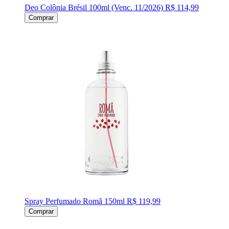
Deo Colônia Brésil 100ml (Venc. 11/2026)
R$ 114,99
Comprar
Spray Perfumado Romã 150ml
R$ 119,99
Comprar