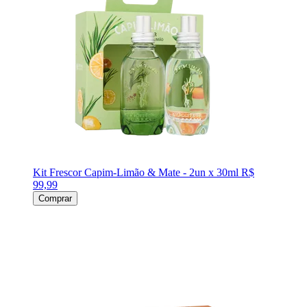
Kit Frescor Capim-Limão & Mate - 2un x 30ml
R$
99,99
Comprar