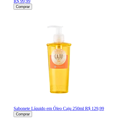
R$ 99,99
Comprar
Sabonete Líquido em Óleo Caju 250ml
R$ 129,99
Comprar