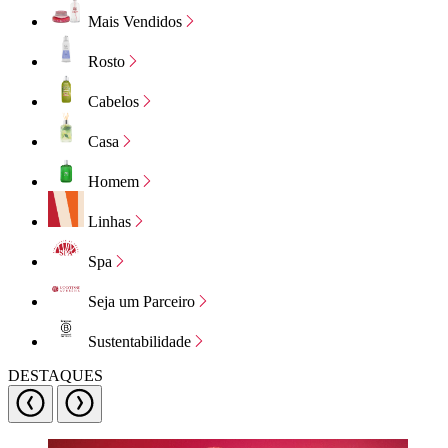
Mais Vendidos
Rosto
Cabelos
Casa
Homem
Linhas
Spa
Seja um Parceiro
Sustentabilidade
DESTAQUES