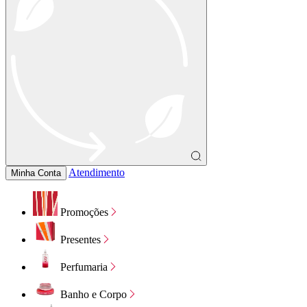
Atendimento
Minha Conta
Promoções
Presentes
Perfumaria
Banho e Corpo