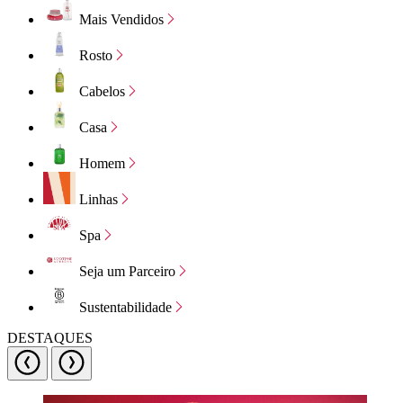
Mais Vendidos
Rosto
Cabelos
Casa
Homem
Linhas
Spa
Seja um Parceiro
Sustentabilidade
DESTAQUES