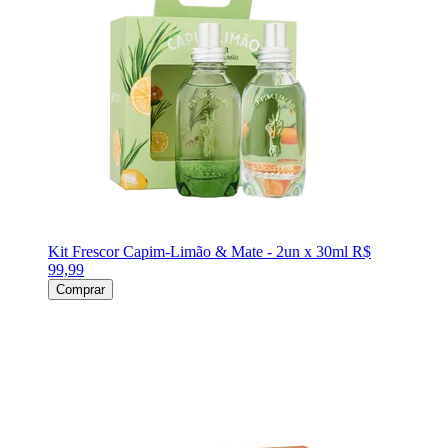
Kit Frescor Capim-Limão & Mate - 2un x 30ml
R$
99,99
Comprar