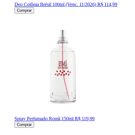
Deo Colônia Brésil 100ml (Venc. 11/2026)
R$ 114,99
Comprar
Spray Perfumado Romã 150ml
R$ 119,99
Comprar