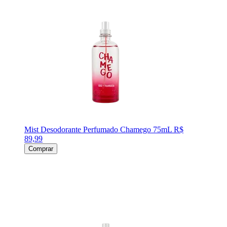
Mist Desodorante Perfumado Chamego 75mL
R$
89,99
Comprar