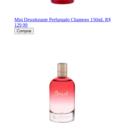
Mist Desodorante Perfumado Chamego 150mL
R$
129,99
Comprar