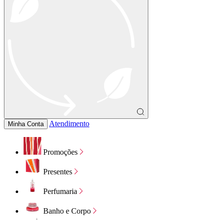
Atendimento
Minha Conta
Promoções
Presentes
Perfumaria
Banho e Corpo