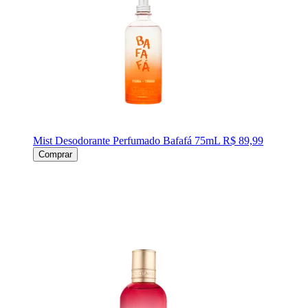
Mist Desodorante Perfumado Bafafá 75mL
R$ 89,99
Comprar