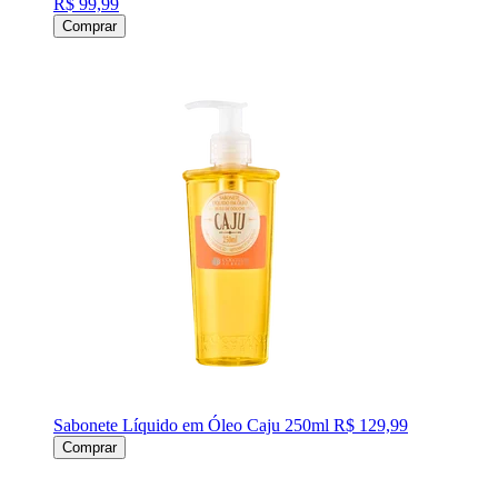
R$ 99,99
Comprar
Sabonete Líquido em Óleo Caju 250ml
R$ 129,99
Comprar