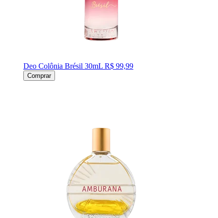
Deo Colônia Brésil 30mL
R$ 99,99
Comprar