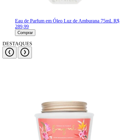
Eau de Parfum em Óleo Luz de Amburana 75mL
R$
289,99
Comprar
DESTAQUES