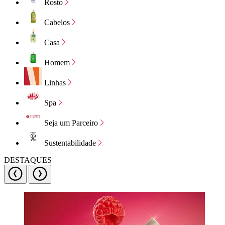
Rosto
Cabelos
Casa
Homem
Linhas
Spa
Seja um Parceiro
Sustentabilidade
DESTAQUES