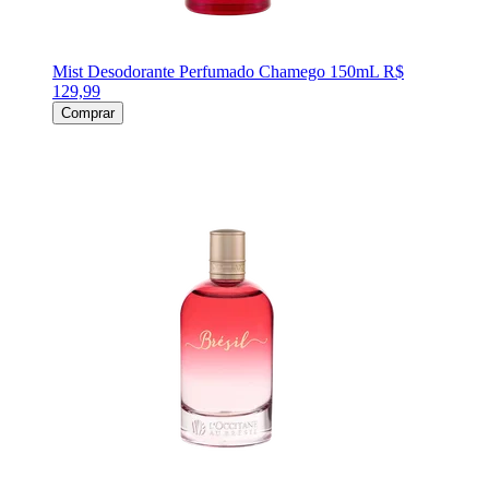
Mist Desodorante Perfumado Chamego 150mL
R$
129,99
Comprar