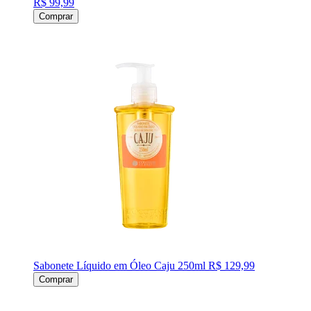
R$ 99,99
Comprar
Sabonete Líquido em Óleo Caju 250ml
R$ 129,99
Comprar