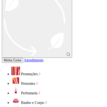
Atendimento
Minha Conta
Promoções
Presentes
Perfumaria
Banho e Corpo