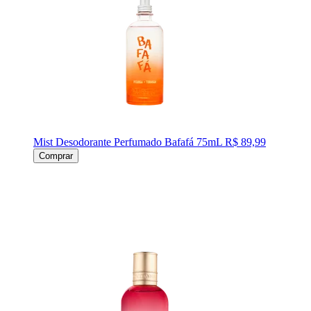
Mist Desodorante Perfumado Bafafá 75mL
R$ 89,99
Comprar