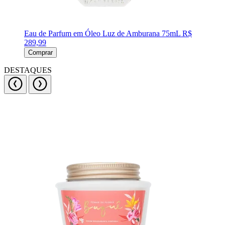
Eau de Parfum em Óleo Luz de Amburana 75mL
R$
289,99
Comprar
DESTAQUES