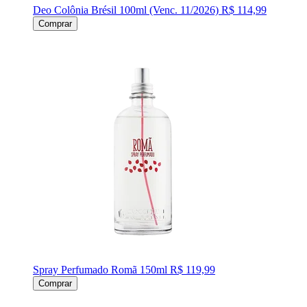
Deo Colônia Brésil 100ml (Venc. 11/2026)
R$ 114,99
Comprar
Spray Perfumado Romã 150ml
R$ 119,99
Comprar