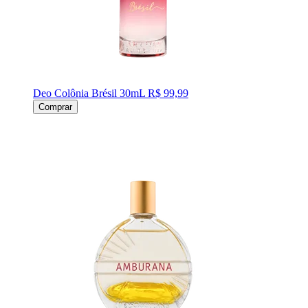
Deo Colônia Brésil 30mL
R$ 99,99
Comprar