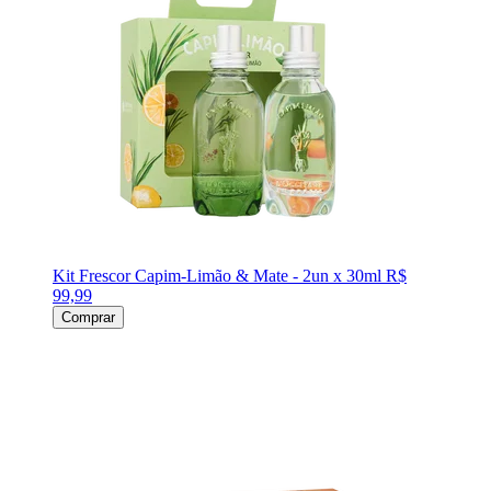
Kit Frescor Capim-Limão & Mate - 2un x 30ml
R$
99,99
Comprar