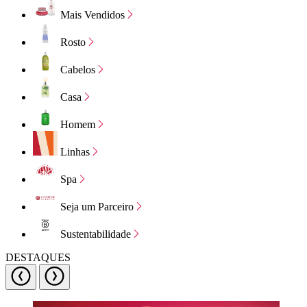
Mais Vendidos
Rosto
Cabelos
Casa
Homem
Linhas
Spa
Seja um Parceiro
Sustentabilidade
DESTAQUES