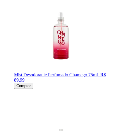
Mist Desodorante Perfumado Chamego 75mL
R$
89,99
Comprar