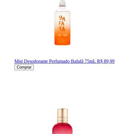
Mist Desodorante Perfumado Bafafá 75mL
R$ 89,99
Comprar