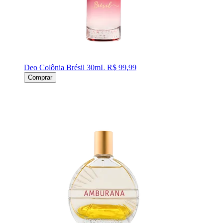
Deo Colônia Brésil 30mL
R$ 99,99
Comprar