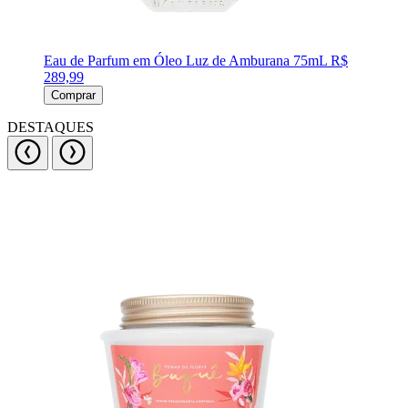
Eau de Parfum em Óleo Luz de Amburana 75mL
R$
289,99
Comprar
DESTAQUES