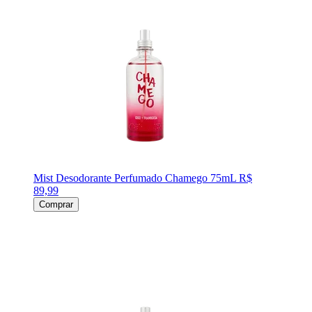
Mist Desodorante Perfumado Chamego 75mL
R$
89,99
Comprar