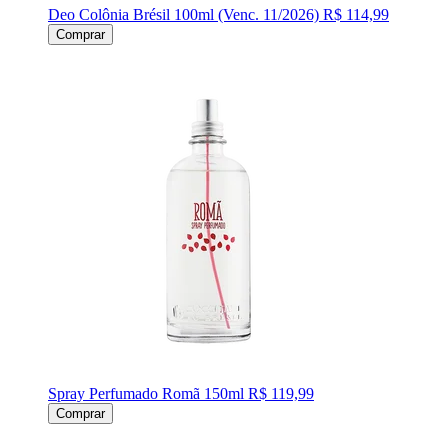
Deo Colônia Brésil 100ml (Venc. 11/2026)
R$ 114,99
Comprar
Spray Perfumado Romã 150ml
R$ 119,99
Comprar