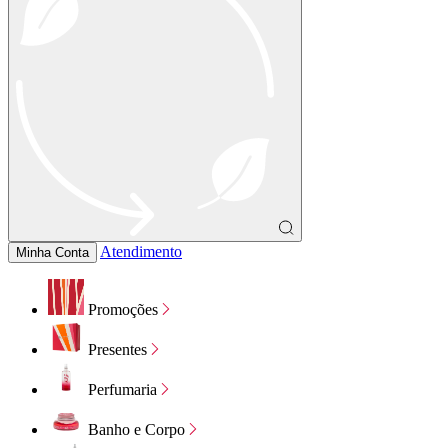
Atendimento
Minha Conta
Promoções
Presentes
Perfumaria
Banho e Corpo