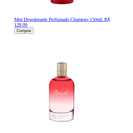
Mist Desodorante Perfumado Chamego 150mL
R$
129,99
Comprar