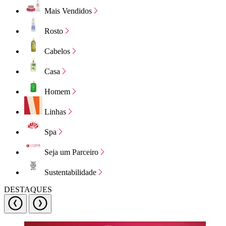
Mais Vendidos
Rosto
Cabelos
Casa
Homem
Linhas
Spa
Seja um Parceiro
Sustentabilidade
DESTAQUES