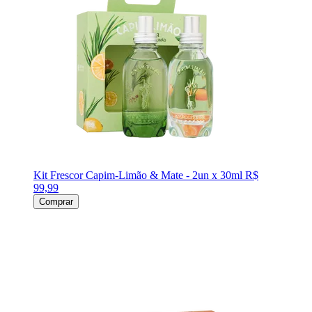
Kit Frescor Capim-Limão & Mate - 2un x 30ml
R$
99,99
Comprar