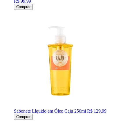
R$ 99,99
Comprar
Sabonete Líquido em Óleo Caju 250ml
R$ 129,99
Comprar