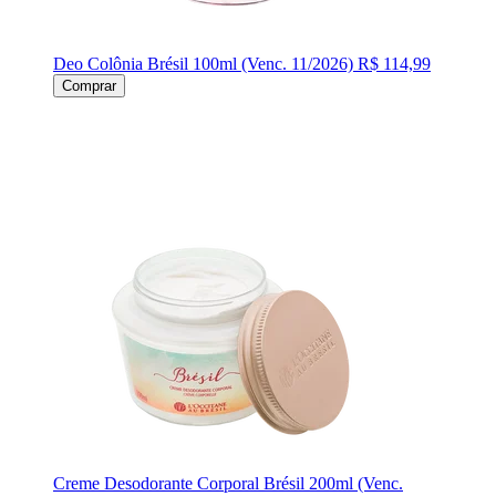
Deo Colônia Brésil 100ml (Venc. 11/2026)
R$ 114,99
Comprar
Creme Desodorante Corporal Brésil 200ml (Venc.