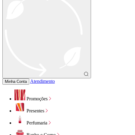
Atendimento
Minha Conta
Promoções
Presentes
Perfumaria
Banho e Corpo