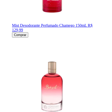
Mist Desodorante Perfumado Chamego 150mL
R$
129,99
Comprar