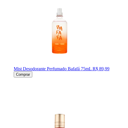
Mist Desodorante Perfumado Bafafá 75mL
R$ 89,99
Comprar