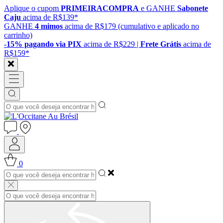
Aplique o cupom
PRIMEIRACOMPRA
e GANHE
Sabonete
Caju
acima de R$139*
GANHE
4 mimos
acima de R$179 (cumulativo e aplicado no
carrinho)
-15% pagando via PIX
acima de R$229 |
Frete Grátis
acima de
R$159*
0