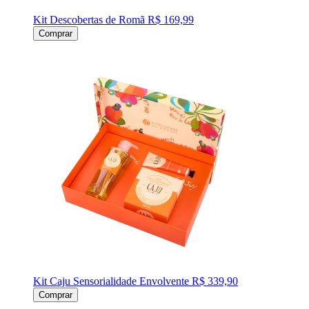
Kit Descobertas de Romã
R$ 169,99
Comprar
Kit Caju Sensorialidade Envolvente
R$ 339,90
Comprar