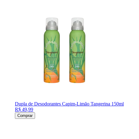
Dupla de Desodorantes Capim-Limão Tangerina 150ml
R$ 49,99
Comprar