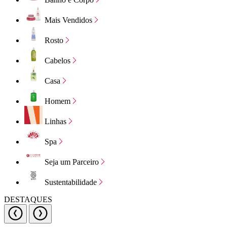
Mais Vendidos
Rosto
Cabelos
Casa
Homem
Linhas
Spa
Seja um Parceiro
Sustentabilidade
DESTAQUES