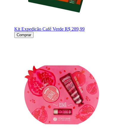
Kit Expedição Café Verde
R$ 289,99
Comprar