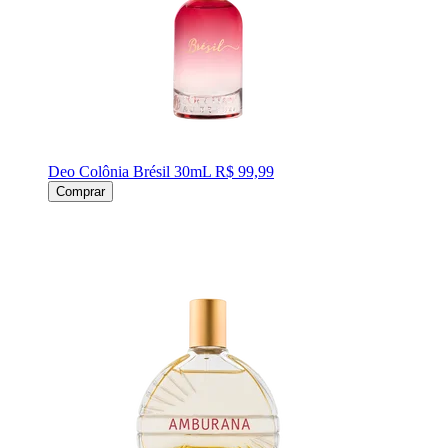
Deo Colônia Brésil 30mL
R$ 99,99
Comprar