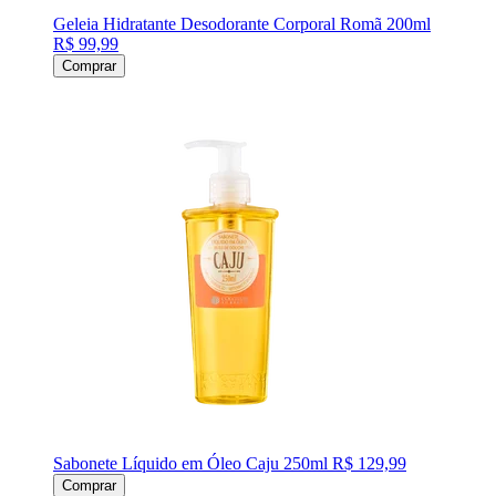
Geleia Hidratante Desodorante Corporal Romã 200ml
R$ 99,99
Comprar
Sabonete Líquido em Óleo Caju 250ml
R$ 129,99
Comprar