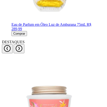
Eau de Parfum em Óleo Luz de Amburana 75mL
R$
289,99
Comprar
DESTAQUES