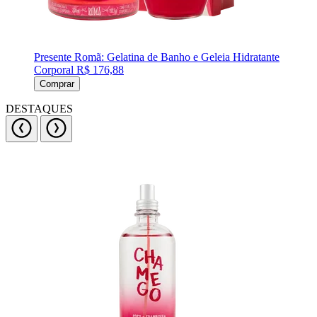
Presente Romã: Gelatina de Banho e Geleia Hidratante
Corporal
R$ 176,88
Comprar
DESTAQUES