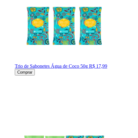
Trio de Sabonetes Água de Coco 50g
R$ 17,99
Comprar