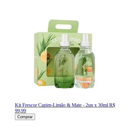
Kit Frescor Capim-Limão & Mate - 2un x 30ml
R$
99,99
Comprar