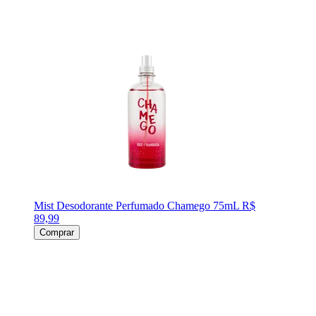
Mist Desodorante Perfumado Chamego 75mL
R$
89,99
Comprar