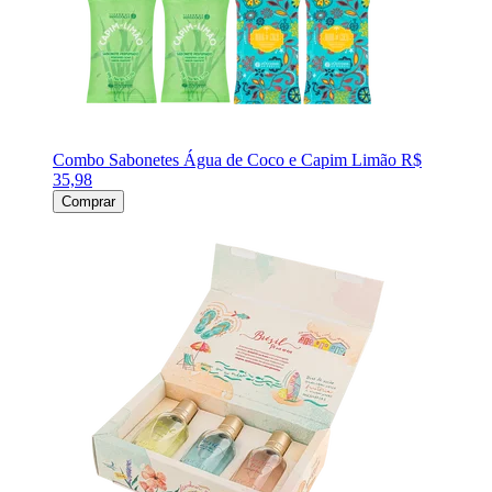
Combo Sabonetes Água de Coco e Capim Limão
R$
35,98
Comprar