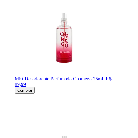
Mist Desodorante Perfumado Chamego 75mL
R$
89,99
Comprar