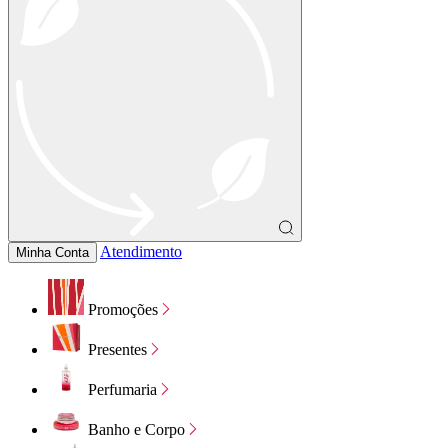
Atendimento
Minha Conta
Promoções
Presentes
Perfumaria
Banho e Corpo