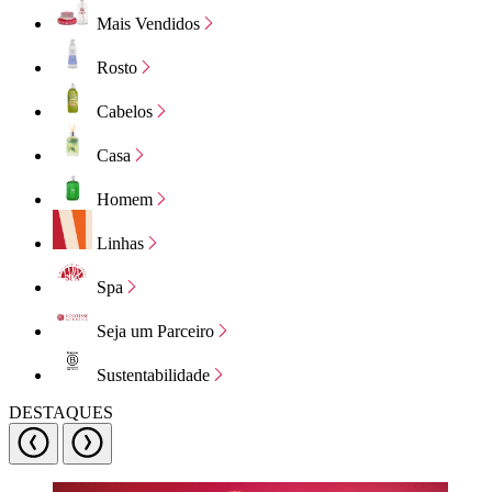
Mais Vendidos
Rosto
Cabelos
Casa
Homem
Linhas
Spa
Seja um Parceiro
Sustentabilidade
DESTAQUES