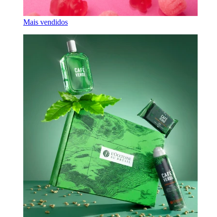
Mais vendidos