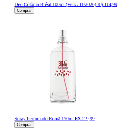
Deo Colônia Brésil 100ml (Venc. 11/2026)
R$ 114,99
Comprar
Spray Perfumado Romã 150ml
R$ 119,99
Comprar