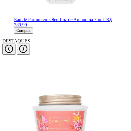
Eau de Parfum em Óleo Luz de Amburana 75mL
R$
289,99
Comprar
DESTAQUES