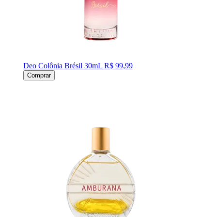
Deo Colônia Brésil 30mL
R$ 99,99
Comprar