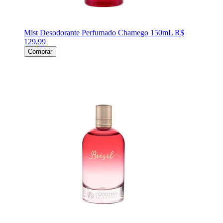
Mist Desodorante Perfumado Chamego 150mL
R$
129,99
Comprar