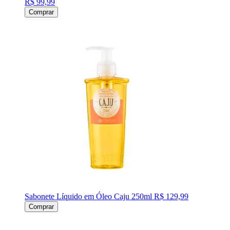
R$ 99,99
Comprar
Sabonete Líquido em Óleo Caju 250ml
R$ 129,99
Comprar