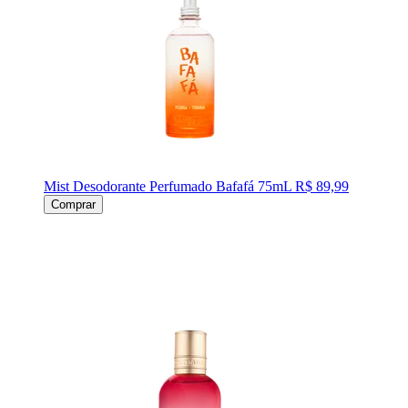
Mist Desodorante Perfumado Bafafá 75mL
R$ 89,99
Comprar