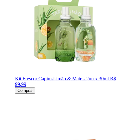
Kit Frescor Capim-Limão & Mate - 2un x 30ml
R$
99,99
Comprar