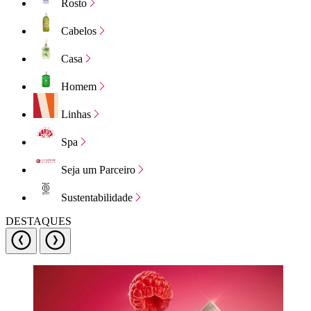
Rosto
Cabelos
Casa
Homem
Linhas
Spa
Seja um Parceiro
Sustentabilidade
DESTAQUES