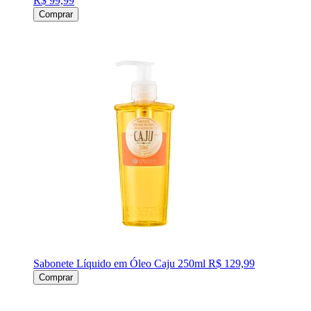
R$ 99,99
Comprar
Sabonete Líquido em Óleo Caju 250ml
R$ 129,99
Comprar