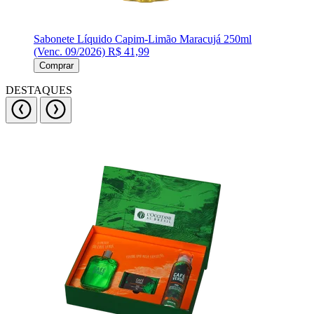
Sabonete Líquido Capim-Limão Maracujá 250ml
(Venc. 09/2026)
R$ 41,99
Comprar
DESTAQUES